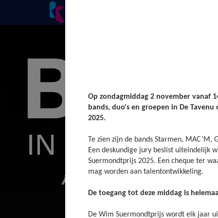
Cursussen
Onderwijs
Nieuws
Op zondagmiddag 2 november vanaf 14.
bands, duo's en groepen in De Taven
2025.
Te zien zijn de bands Starmen, MAC’M, 
Een deskundige jury beslist uiteindelijk
Suermondtprijs 2025. Een cheque ter wa
mag worden aan talentontwikkeling.
De toegang tot deze middag is helemaal
De Wim Suermondtprijs wordt elk jaar u