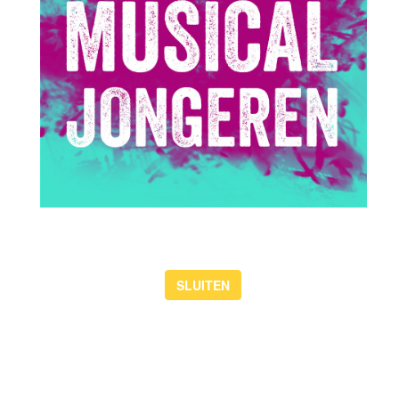
SLUITEN
Theaterdansweek: Sneeuwkoningin
van 17-8-2026 t/m 20-8-2026
Kunstencentrum Waalwijk organiseert dit jaar aan het einde van