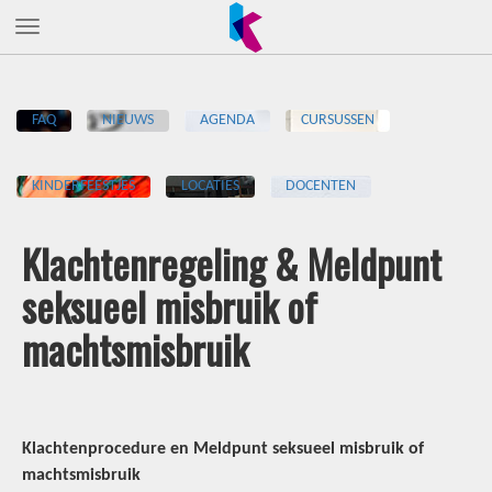
FAQ
NIEUWS
AGENDA
CURSUSSEN
KINDERFEESTJES
LOCATIES
DOCENTEN
Klachtenregeling & Meldpunt
seksueel misbruik of
machtsmisbruik
Klachtenprocedure en Meldpunt seksueel misbruik of
machtsmisbruik