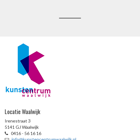
Locatie Waalwijk
Irenestraat 3
5141 GJ Waalwijk
0416 - 56 16 16
info@kunstencentrumwaalwijk.nl