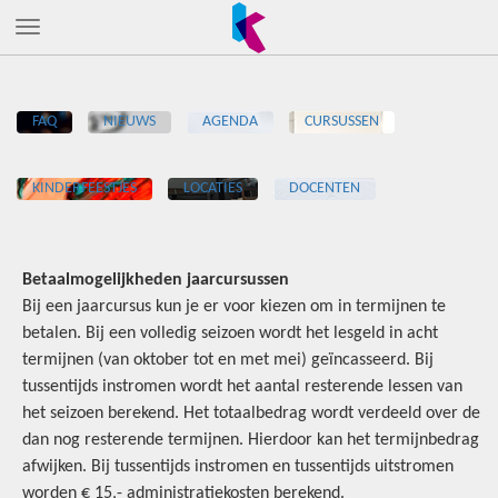
FAQ
NIEUWS
AGENDA
CURSUSSEN
KINDERFEESTJES
LOCATIES
DOCENTEN
Betaalmogelijkheden jaarcursussen
Bij een jaarcursus kun je er voor kiezen om in termijnen te
betalen. Bij een volledig seizoen wordt het lesgeld in acht
termijnen (van oktober tot en met mei) geïncasseerd. Bij
tussentijds instromen wordt het aantal resterende lessen van
het seizoen berekend. Het totaalbedrag wordt verdeeld over de
dan nog resterende termijnen. Hierdoor kan het termijnbedrag
afwijken. Bij tussentijds instromen en tussentijds uitstromen
worden € 15,- administratiekosten berekend.