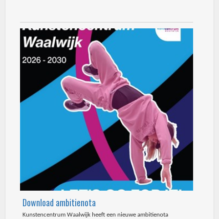
Download ambitienota
Kunstencentrum Waalwijk heeft een nieuwe ambitienota