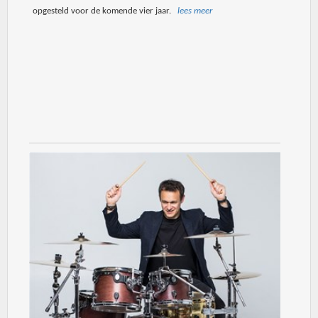
opgesteld voor de komende vier jaar.
lees meer