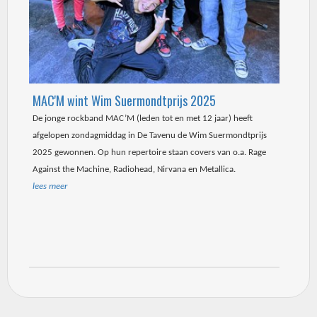
MAC'M wint Wim Suermondtprijs 2025
De jonge rockband MAC’M (leden tot en met 12 jaar) heeft
afgelopen zondagmiddag in De Tavenu de Wim Suermondtprijs
2025 gewonnen. Op hun repertoire staan covers van o.a. Rage
Against the Machine, Radiohead, Nirvana en Metallica.
lees meer