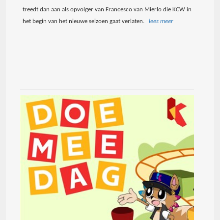
treedt dan aan als opvolger van Francesco van Mierlo die KCW in
het begin van het nieuwe seizoen gaat verlaten.
lees meer