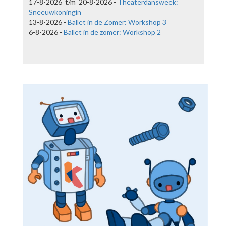
17-8-2026 t/m 20-8-2026 -
Theaterdansweek:
Sneeuwkoningin
13-8-2026 -
Ballet in de Zomer: Workshop 3
6-8-2026 -
Ballet in de zomer: Workshop 2
Ballet in de Zomer: Workshop 3
13-8-2026
Ballerina Sophie van Laar geeft in de zomervakantie een aantal