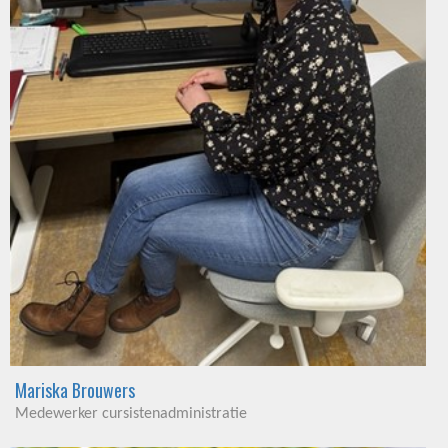
Mariska Brouwers
Medewerker cursistenadministratie