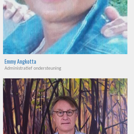
Emmy Angkotta
Administratief ondersteuning