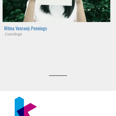
Wilma Venrooij-Pennings
Conciërge