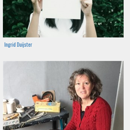
Ingrid Duijster