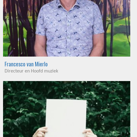
Francesco van Mierlo
Directeur en Hoofd muziek