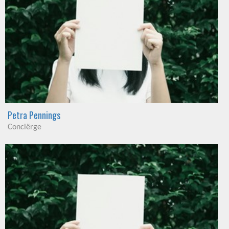
Petra Pennings
Conciërge