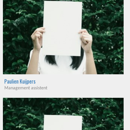
Paulien Kuijpers
Management assistent