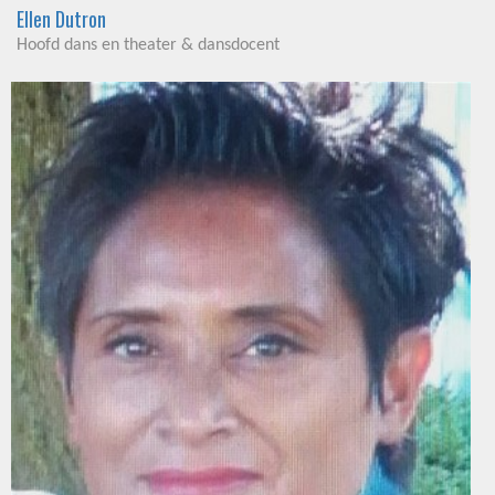
Ellen Dutron
Hoofd dans en theater & dansdocent