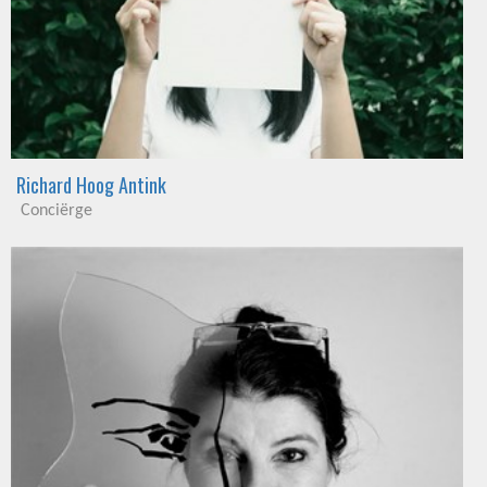
Richard Hoog Antink
Conciërge