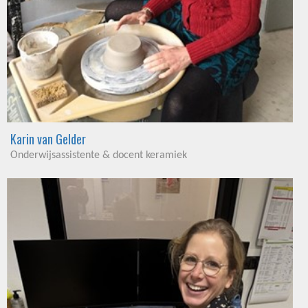
Karin van Gelder
Onderwijsassistente & docent keramiek