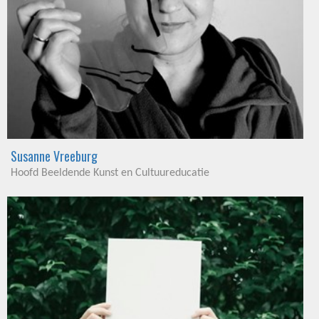
Susanne Vreeburg
Hoofd Beeldende Kunst en Cultuureducatie