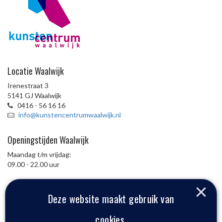
Locatie Waalwijk
Irenestraat 3
5141 GJ Waalwijk
0416 - 56 16 16
info@kunstencentrumwaalwijk.nl
Openingstijden Waalwijk
Maandag t/m vrijdag:
09.00 - 22.00 uur
×
Deze website maakt gebruik van
Locatie Waspik
cookies.