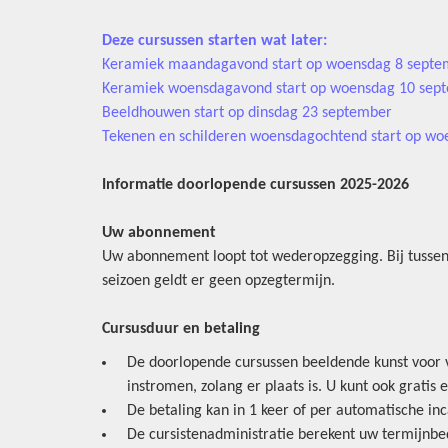
Deze cursussen starten wat later:
Keramiek maandagavond start op woensdag 8 septe
Keramiek woensdagavond start op woensdag 10 sep
Beeldhouwen start op dinsdag 23 september
Tekenen en schilderen woensdagochtend start op w
Informatie doorlopende cursussen 2025-2026
Uw abonnement
Uw abonnement loopt tot wederopzegging. Bij tussen
seizoen geldt er geen opzegtermijn.
Cursusduur en betaling
De doorlopende cursussen beeldende kunst voor vo
instromen, zolang er plaats is. U kunt ook gratis 
De betaling kan in 1 keer of per automatische in
De cursistenadministratie berekent uw termijnbe