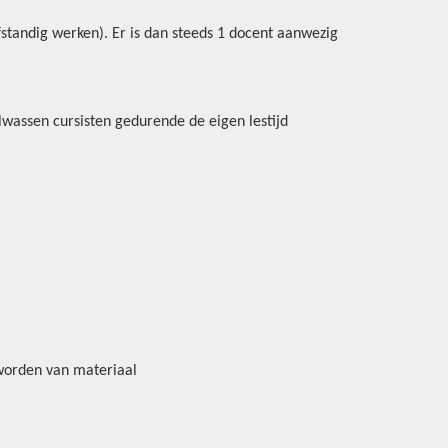
lfstandig werken). Er is dan steeds 1 docent aanwezig
wassen cursisten gedurende de eigen lestijd
t worden van materiaal