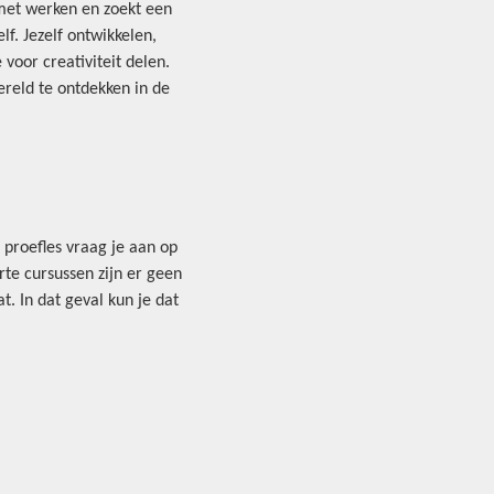
 met werken en zoekt een
lf. Jezelf ontwikkelen,
voor creativiteit delen.
ereld te ontdekken in de
n proefles vraag je aan op
rte cursussen zijn er geen
. In dat geval kun je dat