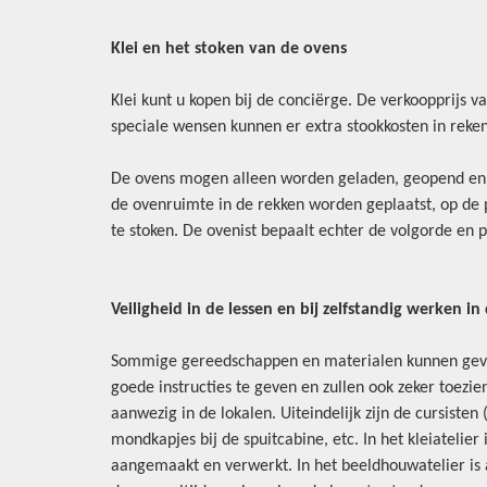
Klei en het stoken van de ovens
Klei kunt u kopen bij de conciërge. De verkoopprijs v
speciale wensen kunnen er extra stookkosten in rek
De ovens mogen alleen worden geladen, geopend en u
de ovenruimte in de rekken worden geplaatst, op de 
te stoken. De ovenist bepaalt echter de volgorde en 
Veiligheid
in de lessen en bij zelfstandig werken in 
Sommige gereedschappen en materialen kunnen gevaar
goede instructies te geven en zullen ook zeker toezi
aanwezig in de lokalen. Uiteindelijk zijn de cursisten
mondkapjes bij de spuitcabine, etc. In het kleiateli
aangemaakt en verwerkt. In het beeldhouwatelier is a