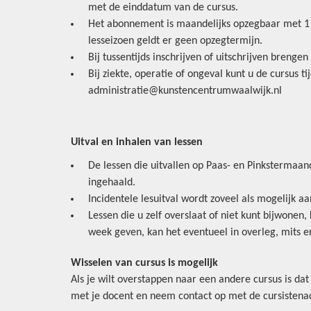
met de einddatum van de cursus.
Het abonnement is maandelijks opzegbaar met 1 m
lesseizoen geldt er geen opzegtermijn.
Bij tussentijds inschrijven of uitschrijven brengen
Bij ziekte, operatie of ongeval kunt u de cursus 
administratie@kunstencentrumwaalwijk.nl
Uitval en inhalen van lessen
De lessen die uitvallen op Paas- en Pinkstermaan
ingehaald.
Incidentele lesuitval wordt zoveel als mogelijk 
Lessen die u zelf overslaat of niet kunt bijwonen
week geven, kan het eventueel in overleg, mits er
Wisselen van cursus is mogelijk
Als je wilt overstappen naar een andere cursus is dat 
met je docent en neem contact op met de cursistenad