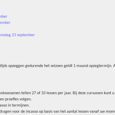
mber
tember
oensdag 23 september
tijds opzeggen gedurende het seizoen geldt 1 maand opzegtermijn. A
lwassenen tellen 27 of 33 lessen per jaar. Bij deze cursussen kunt u
een proefles volgen.
casso in termijnen.
dragen voor de incasso op basis van het aantal lessen vanaf uw mome