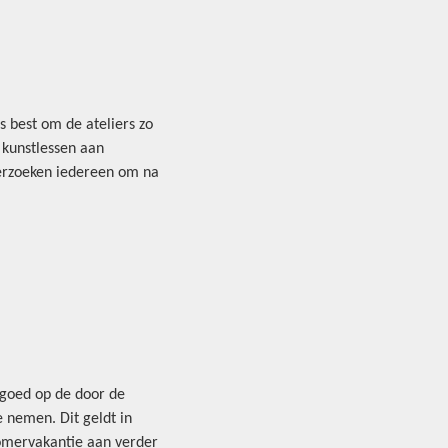
s best om de ateliers zo
 kunstlessen aan
verzoeken iedereen om na
 goed op de door de
 nemen. Dit geldt in
zomervakantie aan verder