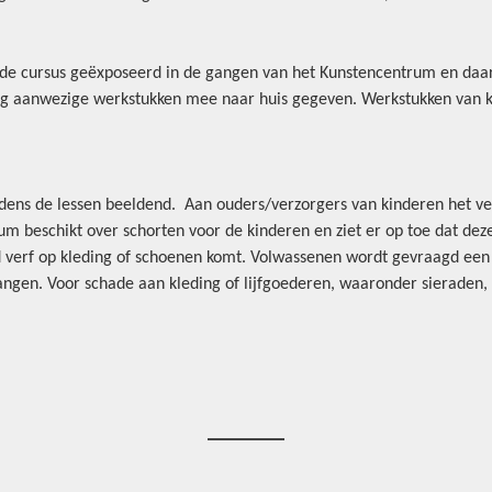
 de cursus geëxposeerd in de gangen van het Kunstencentrum en daa
og aanwezige werkstukken mee naar huis gegeven. Werkstukken van 
.
dens de lessen beeldend. Aan ouders/verzorgers van kinderen het ver
m beschikt over schorten voor de kinderen en ziet er op toe dat de
 verf op kleding of schoenen komt. Volwassenen wordt gevraagd een
 hangen. Voor schade aan kleding of lijfgoederen, waaronder sieraden,