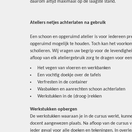
daarom altijd maximaal op de laagste stand.
Ateliers
netjes achterlaten na gebruik
Een schoon en opgeruimd atelier is voor iedereen pre
opgeruimd mogelijk te houden. Toch kan het voorkome
scholieren. Wij vragen uw begrip voor de levendighe
afloop van elk ateliergebruik zorg te dragen voor ee
Het vegen van vloeren en werkbanken
Een vochtig doekje over de tafels
Verfresten in de container
Wasbakken en aanrechten schoon achterlaten
Werkstukken in de (droog-)rekken
Werkstukken opbergen
De werkstukken waaraan je in de cursus werkt, kunnen
docent aangewezen plaats. Na afloop van de cursus v
ieder geval voor alle doeken en tekeningen. In over