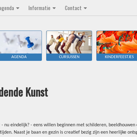
/agenda
Informatie
Contact
AGENDA
CURSUSSEN
KINDERFEESTJES
dende Kunst
aag - nu eindelijk? - eens willen beginnen met schilderen, beeldhouwen
ijden. Naast je baan en gezin is creatief bezig zijn een heerlijke ont