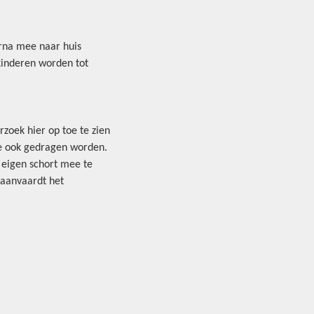
rna mee naar huis
kinderen worden tot
zoek hier op toe te zien
ze ook gedragen worden.
 eigen schort mee te
 aanvaardt het