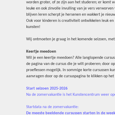
worden groter, of ze zijn aan het studeren; er komt 
leuke en ook zinvolle invulling van je vers verworven v
blijven leren scherpt je hersenen en wakkert je nieu
Ook voor kinderen is creativiteit ontwikkelen leuk e
kunsten!
Wij ontmoeten je graag in het komende seizoen, met j
Keertje meedoen
Wil je een keertje meedoen? Alle langlopende cursus
de pagina van de cursus die je wilt proberen; door op 
proeflessen mogelijk. In sommige korte cursussen kun
aanvragen door op de cursuspagina te klikken op het 
Start seizoen 2025-2026
Na de zomervakantie is het Kunstencentrum weer o
Startdata na de zomervakantie:
De meeste beeldende cursussen starten
in de wee