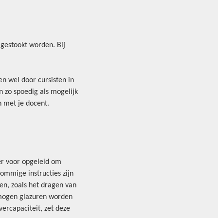
 gestookt worden. Bij
n wel door cursisten in
 zo spoedig als mogelijk
n met je docent.
er voor opgeleid om
ommige instructies zijn
ven, zoals het dragen van
r mogen glazuren worden
ercapaciteit, zet deze