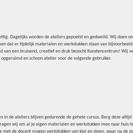
ttig. Dagelijks worden de ateliers gepoetst en gedweild. Wij doen on
n dat er tijdelijk materialen en werkstukken staan van bijvoorbeeld
id van een bruisend, creatief en druk bezocht Kunstencentrum! Wij 
n opgeruimd en schoon atelier voor de volgende gebruiker.
 in de ateliers blijven gedurende de gehele cursus. Berg deze altijd
ragen wij om al je eigen materialen en werkstukken mee naar huis te
leg met de docent mogen werkstukken van klei en steen, waar na de 