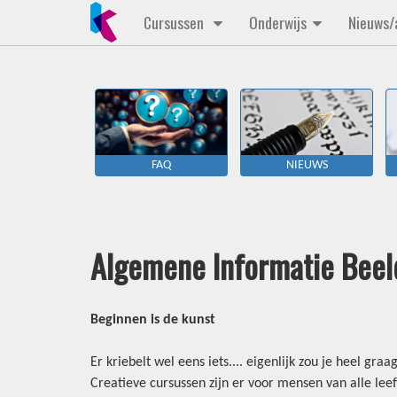
Cursussen
Onderwijs
Nieuws
FAQ
NIEUWS
Algemene Informatie Beel
Beginnen is de kunst
Er kriebelt wel eens iets.... eigenlijk zou je heel gr
Creatieve cursussen zijn er voor mensen van alle leeft