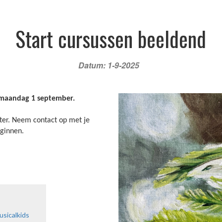
/agenda
Informatie
Contact
Start cursussen beeldend
Datum: 1-9-2025
 maandag 1 september.
ter. Neem contact op met je
beginnen.
Schr
usicalkids