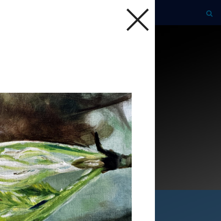
ijf je nu in!