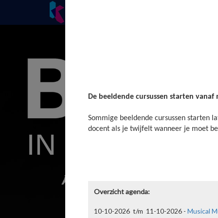
Cursussen
Onderwijs
Nieuws
De beeldende cursussen starten vanaf
Sommige beeldende cursussen starten la
docent als je twijfelt wanneer je moet 
Overzicht agenda:
10-10-2026 t/m 11-10-2026 -
Musical M