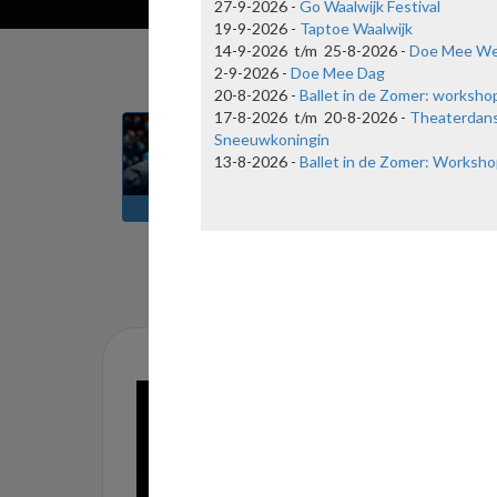
27-9-2026 -
Go Waalwijk Festival
19-9-2026 -
Taptoe Waalwijk
14-9-2026 t/m 25-8-2026 -
Doe Mee W
2-9-2026 -
Doe Mee Dag
20-8-2026 -
Ballet in de Zomer: worksho
17-8-2026 t/m 20-8-2026 -
Theaterdan
Sneeuwkoningin
13-8-2026 -
Ballet in de Zomer: Worksho
FAQ
NIEUWS