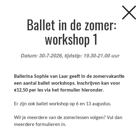
Ballet in de zomer:
workshop 1
Datum: 30-7-2026, tijdstip: 19.30-21.00 uur
Ballerina Sophie van Laar geeft in de zomervakantie
een aantal ballet workshops. Inschrijven kan voor
FAQ
NIEUWS
AGENDA
CURSUSSEN
€12,50 per les via het formulier hieronder.
Er zijn ook ballet workshop op 6 en 13 augustus.
KINDERFEESTJES
LOCATIES
DOCENTEN
Agenda
Wil je meerdere van de zomerlessen volgen? Vul dan
meerdere formulieren in.