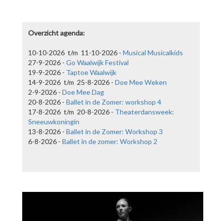
ballet workshops. Inschrijven kan voor €12,50 per les via het
formulier hieronder.
lees meer
Overzicht agenda:
10-10-2026 t/m 11-10-2026 -
Musical Musicalkids
27-9-2026 -
Go Waalwijk Festival
19-9-2026 -
Taptoe Waalwijk
14-9-2026 t/m 25-8-2026 -
Doe Mee Weken
2-9-2026 -
Doe Mee Dag
20-8-2026 -
Ballet in de Zomer: workshop 4
17-8-2026 t/m 20-8-2026 -
Theaterdansweek:
Sneeuwkoningin
13-8-2026 -
Ballet in de Zomer: Workshop 3
6-8-2026 -
Ballet in de zomer: Workshop 2
Theaterdansweek: Sneeuwkoningin