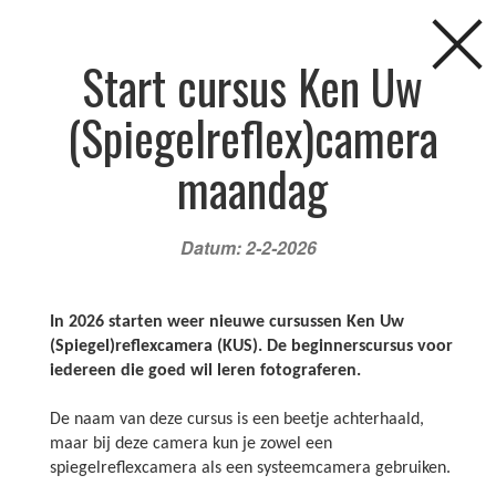
Start cursus Ken Uw
(Spiegelreflex)camera
maandag
Datum: 2-2-2026
FAQ
NIEUWS
AGENDA
CURSUSSEN
In 2026 starten weer nieuwe cursussen Ken Uw
(Spiegel)reflexcamera (KUS). De beginnerscursus voor
iedereen die goed wil leren fotograferen.
KINDERFEESTJES
LOCATIES
DOCENTEN
Agenda
De naam van deze cursus is een beetje achterhaald,
maar bij deze camera kun je zowel een
spiegelreflexcamera als een systeemcamera gebruiken.