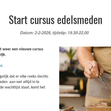
/agenda
Informatie
Contact
Start cursus edelsmeden
Datum: 2-2-2026, tijdstip: 19.30-22.00
t weer een nieuwe cursus
ijk.
na
.
gelijk dat er elke reeks slechts
den aan wel altijd in te
de wachtlijst staat, komt het
Inschrijving verl