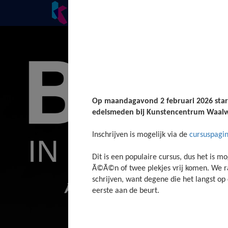
Cursussen
Onderwijs
Nieuws
Op maandagavond 2 februari 2026 star
edelsmeden bij Kunstencentrum Waalw
Inschrijven is mogelijk via de
cursuspagi
Dit is een populaire cursus, dus het is mo
Ã©Ã©n of twee plekjes vrij komen. We ra
schrijven, want degene die het langst op 
eerste aan de beurt.