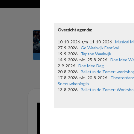
Overzicht agenda:
10-10-2026 t/m 11-10-2026 -
Musical M
27-9-2026 -
Go Waalwijk Festival
19-9-2026 -
Taptoe Waalwijk
FAQ
NIEUWS
14-9-2026 t/m 25-8-2026 -
Doe Mee W
2-9-2026 -
Doe Mee Dag
20-8-2026 -
Ballet in de Zomer: worksho
17-8-2026 t/m 20-8-2026 -
Theaterdan
Sneeuwkoningin
13-8-2026 -
Ballet in de Zomer: Worksho