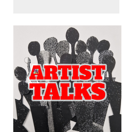
Theaterdansweek: Sneeuwkoningin
van 17-8-2026 t/m 20-8-2026
Kunstencentrum Waalwijk organiseert dit jaar aan het einde van