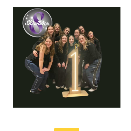
Theaterdansweek: Sneeuwkoningin
van 17-8-2026 t/m 20-8-2026
Kunstencentrum Waalwijk organiseert dit jaar aan het einde van