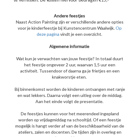
te vernissen. De kosten hiervoor bedragen €15,-
Andere feestjes
Naast Action Painting zijn er verschillende andere opties
voor je kinderfeestje bij Kunstencentrum Waalwijk.
Op
deze pagina
vindt je een overzicht.
Algemene informatie
Wat kun je verwachten van jouw feestje? In totaal duurt
het feestje ongeveer 2 uur, waarvan 1,5 uur een
activiteit. Tussendoor of daarna ga je frietjes en een
knakworstje eten.
Bij binnenkomst worden de kinderen ontvangen met ranje
en wat lekkers. Daarna volgt een uitleg over de middag.
Schaduwtheater
Aan het einde volgt de presentatie.
De feestjes kunnen voor het meerendeel ingepland
worden op vrijdagmiddag na schooltijd. Of een feestje
mogelijk is hangt verder af van de beschikbaarheid van de
ateliers, zalen en docenten. De tijden zijn in overleg en