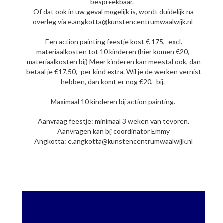
bespreekbaar.
Of dat ook in uw geval mogelijk is, wordt duidelijk na
overleg via e.angkotta@kunstencentrumwaalwijk.nl
Een action painting feestje kost € 175,- excl.
materiaalkosten tot 10 kinderen (hier komen €20,-
materiaalkosten bij) Meer kinderen kan meestal ook, dan
betaal je €17,50,- per kind extra. Wil je de werken vernist
hebben, dan komt er nog €20,- bij.
Maximaal 10 kinderen bij action painting.
Aanvraag feestje: minimaal 3 weken van tevoren.
Aanvragen kan bij coördinator Emmy
Angkotta: e.angkotta@kunstencentrumwaalwijk.nl
Pimp een rugzakje!