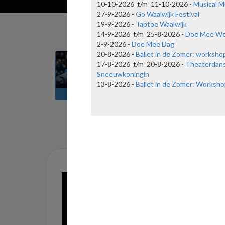
10-10-2026 t/m 11-10-2026 -
Musical M
27-9-2026 -
Go Waalwijk Festival
19-9-2026 -
Taptoe Waalwijk
14-9-2026 t/m 25-8-2026 -
Doe Mee W
2-9-2026 -
Doe Mee Dag
20-8-2026 -
Ballet in de Zomer: worksho
17-8-2026 t/m 20-8-2026 -
Theaterdan
Sneeuwkoningin
13-8-2026 -
Ballet in de Zomer: Worksho
FAQ
NIEUWS