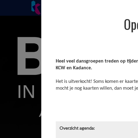
Cursussen
Onderwijs
Nieuws
Op
Heel veel dansgroepen treden op tijd
KCW en Kadance.
Het is uitverkocht! Soms komen er kaarte
mocht je nog kaarten willen, dan moet je
Overzicht agenda: